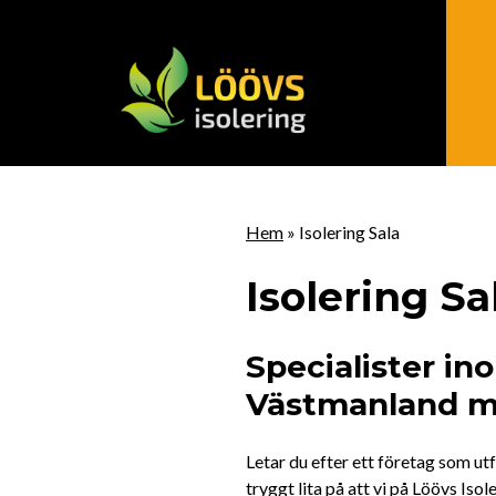
Hem
»
Isolering Sala
Isolering Sa
Specialister ino
Västmanland m
Letar du efter ett företag som utf
tryggt lita på att vi på Löövs Iso