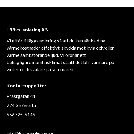
Löövs Isolering AB
Vi utför tilläggsisolering så att du kan sänka dina
värmekostnader effektivt, skydda mot kyla och/eller
värme samt störande ljud. Vi ordnar ett
behagligare inomhusklimat så att det blir varmare på
vintern och svalare på sommaren.
Kontaktuppgifter
Prästgatan 41
774 35 Avesta
556725-5145
info@loovsisolering.se