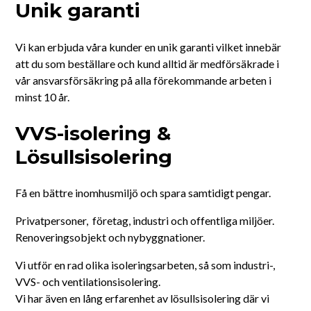
Unik garanti
Västerås
Vi kan erbjuda våra kunder en unik garanti vilket innebär
att du som beställare och kund alltid är medförsäkrade i
vår ansvarsförsäkring på alla förekommande arbeten i
minst 10 år.
VVS-isolering &
Lösullsisolering
Få en bättre inomhusmiljö och spara samtidigt pengar.
Privatpersoner, företag, industri och offentliga miljöer.
Renoveringsobjekt och nybyggnationer.
Vi utför en rad olika isoleringsarbeten, så som industri-,
VVS- och ventilationsisolering.
Vi har även en lång erfarenhet av lösullsisolering där vi